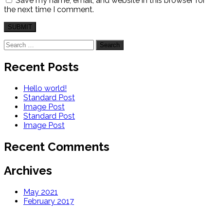
Save my name, email, and website in this browser for
the next time I comment.
Search
for:
Recent Posts
Hello world!
Standard Post
Image Post
Standard Post
Image Post
Recent Comments
Archives
May 2021
February 2017